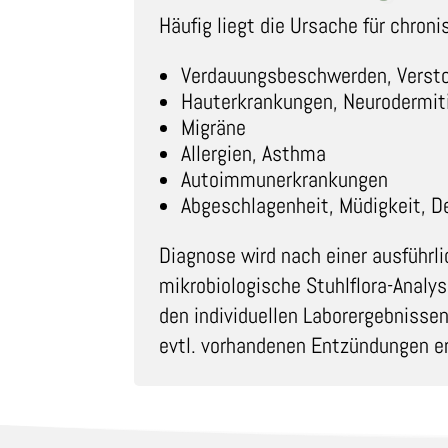
Häufig liegt die Ursache für chron
Verdauungsbeschwerden, Versto
Hauterkrankungen, Neurodermit
Migräne
Allergien, Asthma
Autoimmunerkrankungen
Abgeschlagenheit, Müdigkeit, D
Diagnose
wird nach einer ausführl
mikrobiologische Stuhlflora-Analys
den individuellen Laborergebnisse
evtl. vorhandenen Entzündungen er