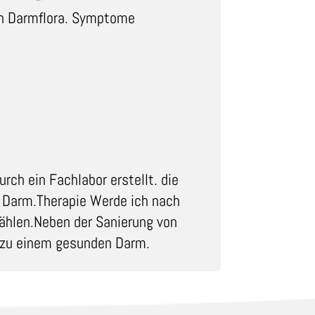
n Darmflora.
Symptome
rch ein Fachlabor erstellt. die
m Darm.
Therapie
Werde ich nach
ählen.
Neben der Sanierung von
a zu einem gesunden Darm.