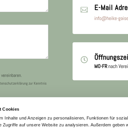
E-Mail Adr

info@heike-gaise
Öffnungsze

MO-FR
nach Vere
 vereinbaren.
atenschutzerklärung zur Kenntnis
t Cookies
 Inhalte und Anzeigen zu personalisieren, Funktionen für sozia
e Zugriffe auf unsere Website zu analysieren. Außerdem geben w