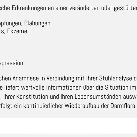
ische Erkrankungen an einer veränderten oder gestörte
pfungen, Blähungen
is, Ekzeme
epression
ichen Anamnese in Verbindung mit Ihrer Stuhlanalyse du
e liefert wertvolle Informationen über die Situation i
n, Ihrer Konstitution und Ihren Lebensumständen ausw
folgt ein kontinuierlicher Wiederaufbau der Darmflor