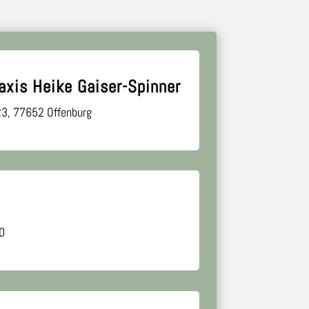
axis Heike Gaiser-Spinner
23, 77652 Offenburg
0