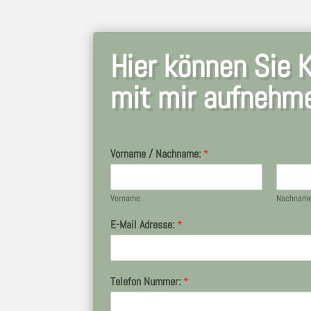
Hier können Sie 
mit mir aufnehm
Vorname / Nachname:
*
Vorname
Nachnam
E-Mail Adresse:
*
Telefon Nummer:
*