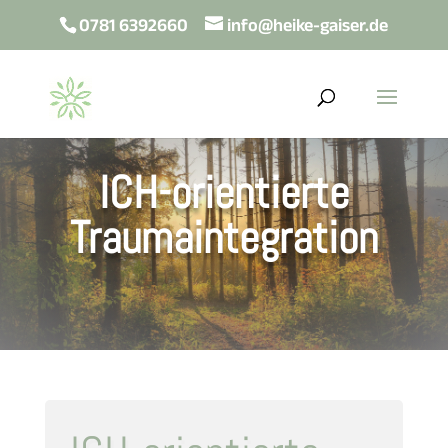
0781 6392660
info@heike-gaiser.de
ICH-orientierte
Traumaintegration