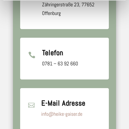
Zähringerstraße 23, 77652
Offenburg
Telefon

0781 – 63 92 660
E-Mail Adresse

info@heike-gaiser.de